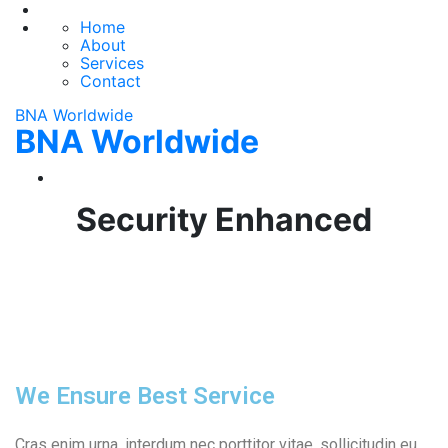
Home
About
Services
Contact
BNA Worldwide
BNA Worldwide
Security Enhanced
We Ensure Best Service
Cras enim urna, interdum nec porttitor vitae, sollicitudin eu