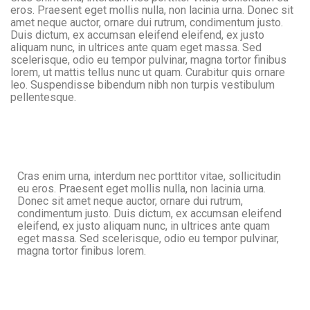
eros. Praesent eget mollis nulla, non lacinia urna. Donec sit
amet neque auctor, ornare dui rutrum, condimentum justo.
Duis dictum, ex accumsan eleifend eleifend, ex justo
aliquam nunc, in ultrices ante quam eget massa. Sed
scelerisque, odio eu tempor pulvinar, magna tortor finibus
lorem, ut mattis tellus nunc ut quam. Curabitur quis ornare
leo. Suspendisse bibendum nibh non turpis vestibulum
pellentesque.
Cras enim urna, interdum nec porttitor vitae, sollicitudin
eu eros. Praesent eget mollis nulla, non lacinia urna.
Donec sit amet neque auctor, ornare dui rutrum,
condimentum justo. Duis dictum, ex accumsan eleifend
eleifend, ex justo aliquam nunc, in ultrices ante quam
eget massa. Sed scelerisque, odio eu tempor pulvinar,
magna tortor finibus lorem.