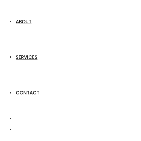
ABOUT
SERVICES
CONTACT