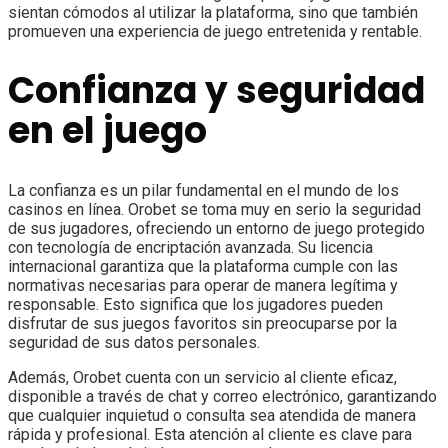
sientan cómodos al utilizar la plataforma, sino que también
promueven una experiencia de juego entretenida y rentable.
Confianza y seguridad
en el juego
La confianza es un pilar fundamental en el mundo de los
casinos en línea. Orobet se toma muy en serio la seguridad
de sus jugadores, ofreciendo un entorno de juego protegido
con tecnología de encriptación avanzada. Su licencia
internacional garantiza que la plataforma cumple con las
normativas necesarias para operar de manera legítima y
responsable. Esto significa que los jugadores pueden
disfrutar de sus juegos favoritos sin preocuparse por la
seguridad de sus datos personales.
Además, Orobet cuenta con un servicio al cliente eficaz,
disponible a través de chat y correo electrónico, garantizando
que cualquier inquietud o consulta sea atendida de manera
rápida y profesional. Esta atención al cliente es clave para