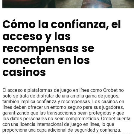
Cómo la confianza, el
acceso y las
recompensas se
conectan en los
casinos
El acceso a plataformas de juego en línea como Orobet no
solo se trata de disfrutar de una amplia gama de juegos;
también implica confianza y recompensas. Los casinos en
línea deben ofrecer un entorno seguro para sus jugadores,
garantizando que las transacciones sean protegidas y que
los datos personales no sean comprometidos. Orobet cuenta
con una licencia internacional de juego en línea, lo que
proporciona una capa adicional de seguridad y confianza.