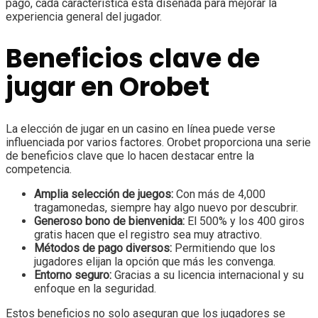
pago, cada característica está diseñada para mejorar la
experiencia general del jugador.
Beneficios clave de
jugar en Orobet
La elección de jugar en un casino en línea puede verse
influenciada por varios factores. Orobet proporciona una serie
de beneficios clave que lo hacen destacar entre la
competencia.
Amplia selección de juegos:
Con más de 4,000
tragamonedas, siempre hay algo nuevo por descubrir.
Generoso bono de bienvenida:
El 500% y los 400 giros
gratis hacen que el registro sea muy atractivo.
Métodos de pago diversos:
Permitiendo que los
jugadores elijan la opción que más les convenga.
Entorno seguro:
Gracias a su licencia internacional y su
enfoque en la seguridad.
Estos beneficios no solo aseguran que los jugadores se