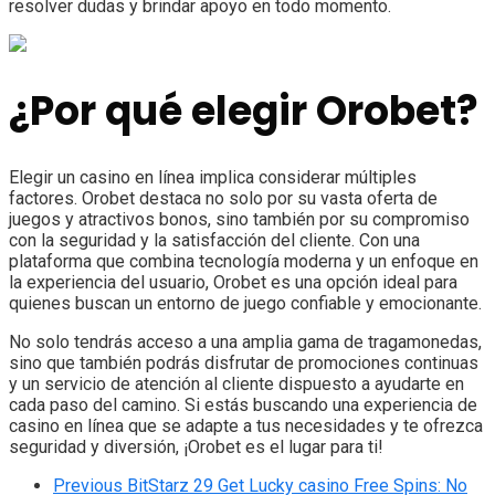
resolver dudas y brindar apoyo en todo momento.
¿Por qué elegir Orobet?
Elegir un casino en línea implica considerar múltiples
factores. Orobet destaca no solo por su vasta oferta de
juegos y atractivos bonos, sino también por su compromiso
con la seguridad y la satisfacción del cliente. Con una
plataforma que combina tecnología moderna y un enfoque en
la experiencia del usuario, Orobet es una opción ideal para
quienes buscan un entorno de juego confiable y emocionante.
No solo tendrás acceso a una amplia gama de tragamonedas,
sino que también podrás disfrutar de promociones continuas
y un servicio de atención al cliente dispuesto a ayudarte en
cada paso del camino. Si estás buscando una experiencia de
casino en línea que se adapte a tus necesidades y te ofrezca
seguridad y diversión, ¡Orobet es el lugar para ti!
Previous
BitStarz 29 Get Lucky casino Free Spins: No