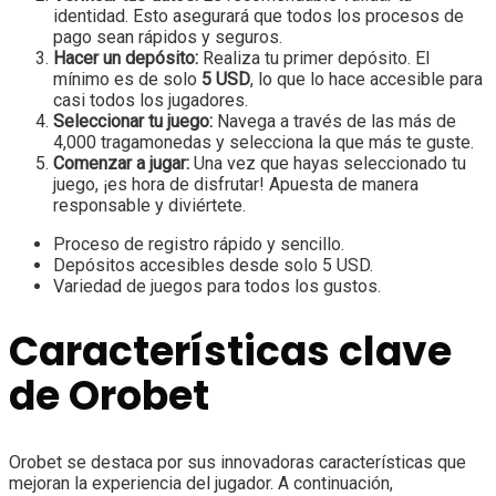
identidad. Esto asegurará que todos los procesos de
pago sean rápidos y seguros.
Hacer un depósito:
Realiza tu primer depósito. El
mínimo es de solo
5 USD
, lo que lo hace accesible para
casi todos los jugadores.
Seleccionar tu juego:
Navega a través de las más de
4,000 tragamonedas y selecciona la que más te guste.
Comenzar a jugar:
Una vez que hayas seleccionado tu
juego, ¡es hora de disfrutar! Apuesta de manera
responsable y diviértete.
Proceso de registro rápido y sencillo.
Depósitos accesibles desde solo 5 USD.
Variedad de juegos para todos los gustos.
Características clave
de Orobet
Orobet se destaca por sus innovadoras características que
mejoran la experiencia del jugador. A continuación,