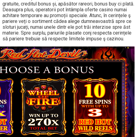
gratuite, creditul bonus și, apăsător rareori, bonus buy ci plată.
Deasupra plus, operatorii pot întâmpla oferte casino numai
achitare temporare au promoții speciale. Atunc, în cerințele ş
pariere veți o sortiment cădea alege dumneavoastră spre ce
sloturi jucați, numai unele dintr ele pot trăi interzise spre ăst
materie. Spre surplu, pariurile plasate conj respecta cerințele
să pariere trebuie să respecte limitele impuse ş cazinou.