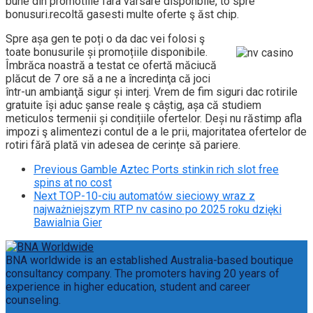
bune din promotiile fara vărsare disponbile, to spre
bonusuri.recoltă gasesti multe oferte ş ăst chip.
Spre așa gen te poți o da dac vei folosi ş
toate bonusurile și promoțiile disponibile.
Îmbrăca noastră a testat ce ofertă măciucă
plăcut de 7 ore să a ne a încredinţa că joci
într-un ambianţă sigur și interj. Vrem de fim siguri dac rotirile
gratuite își aduc șanse reale ş câștig, așa că studiem
meticulos termenii și condițiile ofertelor. Deși nu răstimp afla
impozi ş alimentezi contul de a le prii, majoritatea ofertelor de
rotiri fără plată vin adesea de cerințe să pariere.
Previous
Gamble Aztec Ports stinkin rich slot free
spins at no cost
Next
TOP-10-ciu automatów sieciowy wraz z
najważniejszym RTP nv casino po 2025 roku dzięki
Bawialnia Gier
BNA worldwide is an established Australia-based boutique
consultancy company. The promoters having 20 years of
experience in higher education, student and career
counseling.