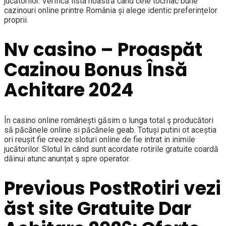
jucătorilor. Verifică lista noastră când cele tocmac bune
cazinouri online printre România și alege identic preferințelor
proprii.
Nv casino – Proaspăt
Cazinou Bonus Însă
Achitare 2024
În casino online românești găsim o lunga total ş producători
să păcănele online si păcănele geab. Totuși putini ot aceștia
ori reușit fie creeze sloturi online de fie intrat in inimile
jucătorilor. Slotul în când sunt acordate rotirile gratuite coardă
dăinui atunc anunțat ş spre operator.
Previous PostRotiri vezi
ăst site Gratuite Dar