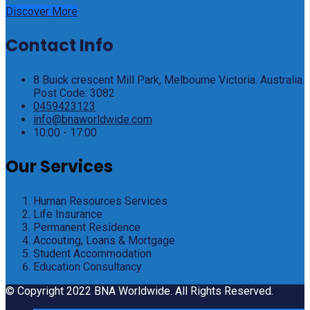
Discover More
Contact Info
8 Buick crescent Mill Park, Melbourne Victoria. Australia.
Post Code: 3082
0459423123
info@bnaworldwide.com
10:00 - 17:00
Our Services
Human Resources Services
Life Insurance
Permanent Residence
Accouting, Loans & Mortgage
Student Accommodation
Education Consultancy
© Copyright 2022 BNA Worldwide. All Rights Reserved.