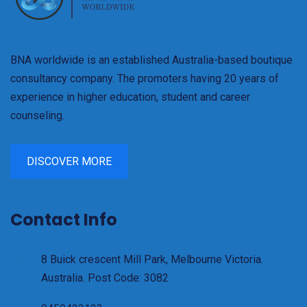
BNA worldwide is an established Australia-based boutique
consultancy company. The promoters having 20 years of
experience in higher education, student and career
counseling.
DISCOVER MORE
Contact Info
8 Buick crescent Mill Park, Melbourne Victoria.
Australia. Post Code: 3082