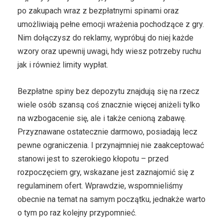
po zakupach wraz z bezpłatnymi spinami oraz
umożliwiają pełne emocji wrażenia pochodzące z gry.
Nim dołączysz do reklamy, wypróbuj do niej każde
wzory oraz upewnij uwagi, hdy wiesz potrzeby ruchu
jak i również limity wypłat.
Bezpłatne spiny bez depozytu znajdują się na rzecz
wiele osób szansą coś znacznie więcej aniżeli tylko
na wzbogacenie się, ale i także cenioną zabawę.
Przyznawane ostatecznie darmowo, posiadają lecz
pewne ograniczenia. I przynajmniej nie zaakceptować
stanowi jest to szerokiego kłopotu – przed
rozpoczęciem gry, wskazane jest zaznajomić się z
regulaminem ofert. Wprawdzie, wspomnieliśmy
obecnie na temat na samym początku, jednakże warto
o tym po raz kolejny przypomnieć.