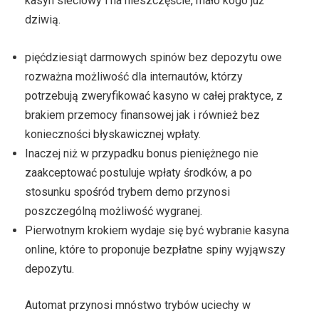
kasyn sieciowy i na nieszczęście, mało kogo już
dziwią.
pięćdziesiąt darmowych spinów bez depozytu owe
rozważna możliwość dla internautów, którzy
potrzebują zweryfikować kasyno w całej praktyce, z
brakiem przemocy finansowej jak i również bez
konieczności błyskawicznej wpłaty.
Inaczej niż w przypadku bonus pieniężnego nie
zaakceptować postuluje wpłaty środków, a po
stosunku spośród trybem demo przynosi
poszczególną możliwość wygranej.
Pierwotnym krokiem wydaje się być wybranie kasyna
online, które to proponuje bezpłatne spiny wyjąwszy
depozytu.
Automat przynosi mnóstwo trybów uciechy w