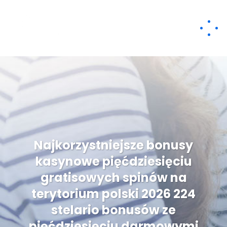
Najkorzystniejsze bonusy
kasynowe pięćdziesięciu
gratisowych spinów na
terytorium polski 2026 224
stelario bonusów ze
pięćdziesięciu darmowymi