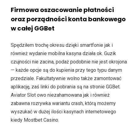
Firmowa oszacowanie płatności
oraz porządności konta bankowego
w całej GGBet
Spędziłem trochę okresu dzięki smartfonie jak i
również wydanie mobilna kasyna działa ok. Guzik
czujności nie zacina, podaż podobnie nie jest okrojona
— każde opcje są do kupienia przy tego typu danym
przedziale. Fakultatywnie wolno także zamontować
aplikację, zaś linki do pobrania są na stronie GGBet.
Aviator Slot owo niezahamowana jak i również
zabawna rozrywka wariantu crash, którą możemy
wyszukać w dużej ilości kasynach internetowego
kiedy Mostbet Casino.